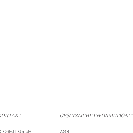
KONTAKT
GESETZLICHE INFORMATIONE
STORE.IT! GmbH
AGB