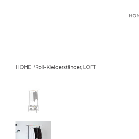
HO
HOME
Roll-Kleiderständer, LOFT
/