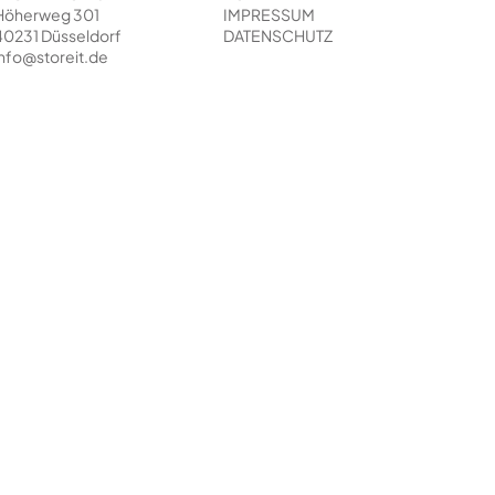
Höherweg 301
IMPRESSUM
40231 Düsseldorf
DATENSCHUTZ
info@storeit.de