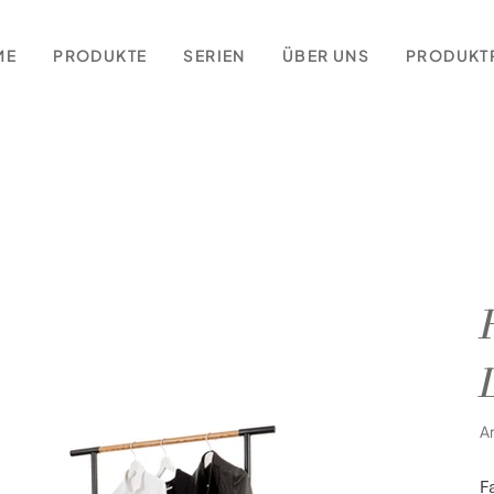
ME
PRODUKTE
SERIEN
ÜBER UNS
PRODUKT
A
F