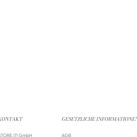
KONTAKT
GESETZLICHE INFORMATIONE
STORE.IT! GmbH
AGB