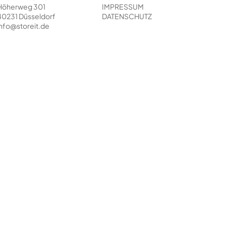
Höherweg 301
IMPRESSUM
40231 Düsseldorf
DATENSCHUTZ
info@storeit.de