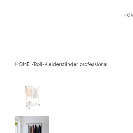
HO
HOME
Roll-Kleiderständer, professional
/