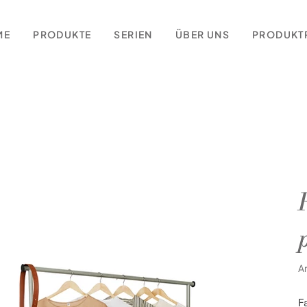
ME
PRODUKTE
SERIEN
ÜBER UNS
PRODUKT
A
F