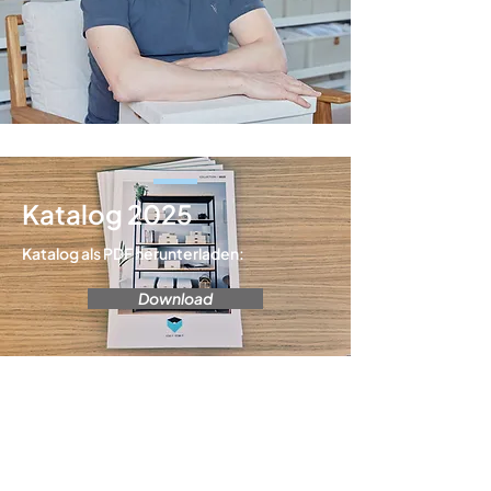
Katalog 2025
Katalog als PDF herunterladen:
Download
UNSERE KUNDEN