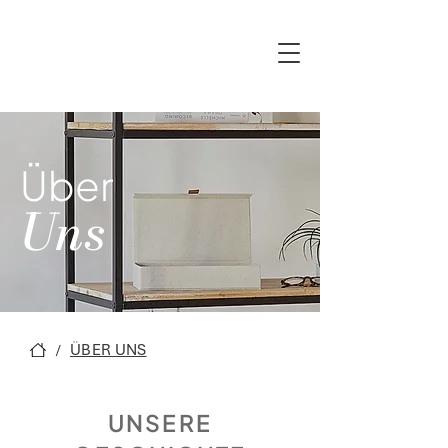
Über
Uns
ÜBER UNS
/
UNSERE