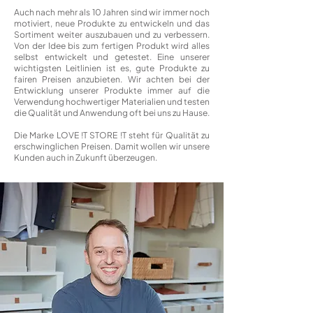
​
Auch nach mehr als 10 Jahren sind wir immer noch
motiviert, neue Produkte zu entwickeln und das
Sortiment weiter auszubauen und zu verbessern.
Von der Idee bis zum fertigen Produkt wird alles
selbst entwickelt und getestet. Eine unserer
wichtigsten Leitlinien ist es, gute Produkte zu
fairen Preisen anzubieten. Wir achten bei der
Entwicklung unserer Produkte immer auf die
Verwendung hochwertiger Materialien und testen
die Qualität und Anwendung oft bei uns zu Hause.
Die Marke LOVE !T STORE !T steht für Qualität zu
erschwinglichen Preisen. Damit wollen wir unsere
Kunden auch in Zukunft überzeugen.