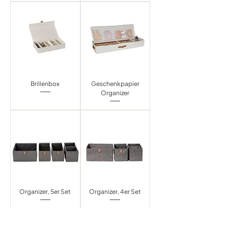
Brillenbox
Geschenkpapier
Organizer
Organizer, 5er Set
Organizer, 4er Set