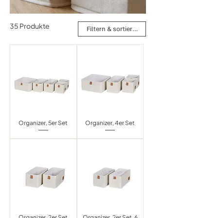
35 Produkte
Filtern & sortieren
Organizer, 5er Set
Organizer, 4er Set
Organizer, 2er Set
Organizer, 2er Set, 6