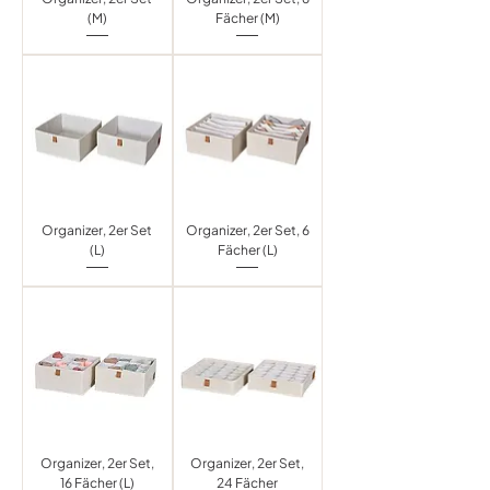
(M)
Fächer (M)
Organizer, 2er Set
Organizer, 2er Set, 6
(L)
Fächer (L)
Organizer, 2er Set,
Organizer, 2er Set,
16 Fächer (L)
24 Fächer