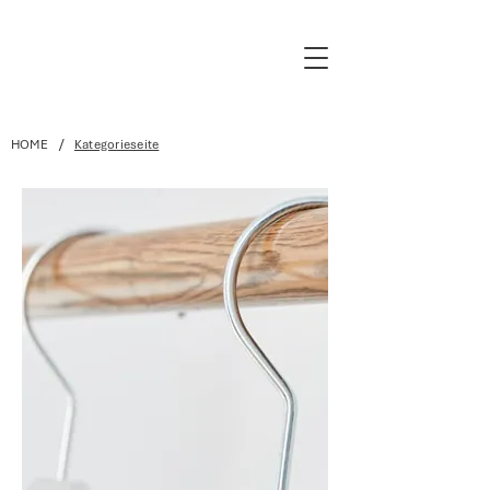
/
HOME
Kategorieseite