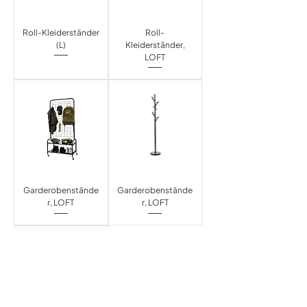
Roll-Kleiderständer
Roll-
(L)
Kleiderständer,
LOFT
Garderobenstände
Garderobenstände
r, LOFT
r, LOFT