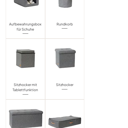
Aufbewahrungsbox
Rundkorb
für Schuhe
Sitzhocker mit
Sitzhocker
Tablettfunktion