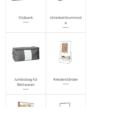
Sitzbank
Unterbettkommod
e
Jumbobag für
Kleiderständer
Bettwaren