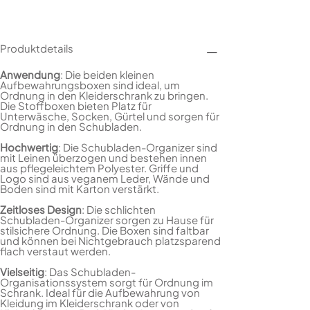
Produktdetails
Anwendung
: Die beiden kleinen
Aufbewahrungsboxen sind ideal, um
Ordnung in den Kleiderschrank zu bringen.
Die Stoffboxen bieten Platz für
Unterwäsche, Socken, Gürtel und sorgen für
Ordnung in den Schubladen.
Hochwertig
: Die Schubladen-Organizer sind
mit Leinen überzogen und bestehen innen
aus pflegeleichtem Polyester. Griffe und
Logo sind aus veganem Leder, Wände und
Boden sind mit Karton verstärkt.
Zeitloses Design
: Die schlichten
Schubladen-Organizer sorgen zu Hause für
stilsichere Ordnung. Die Boxen sind faltbar
und können bei Nichtgebrauch platzsparend
flach verstaut werden.
Vielseitig
: Das Schubladen-
Organisationssystem sorgt für Ordnung im
Schrank. Ideal für die Aufbewahrung von
Kleidung im Kleiderschrank oder von