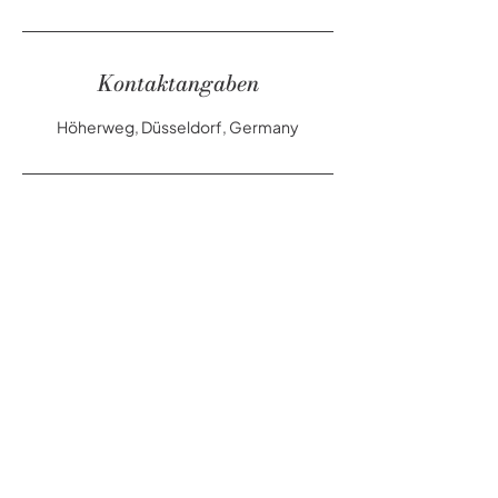
Kontaktangaben
Höherweg, Düsseldorf, Germany
KONTAKT
STORE.IT! GmbH
Höherweg 301
40231 Düsseldorf
info@storeit.de