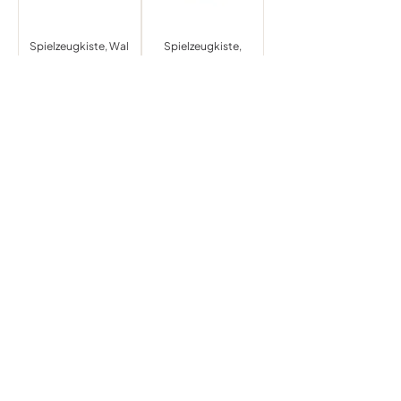
Spielzeugkiste, Wal
Spielzeugkiste,
Dino
Ordnungsbox,
Spielzeugkiste,
Stern
Dino