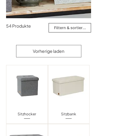
54 Produkte
Filtern & sortieren
Vorherige laden
Sitzhocker
Sitzbank