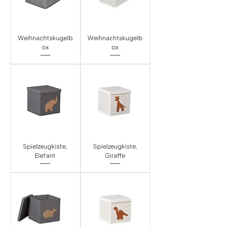
Weihnachtskugelb
Weihnachtskugelb
ox
ox
Spielzeugkiste,
Spielzeugkiste,
Elefant
Giraffe