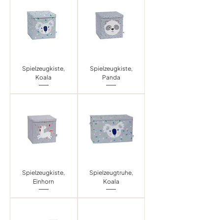
Spielzeugkiste,
Spielzeugkiste,
Koala
Panda
Spielzeugkiste,
Spielzeugtruhe,
Einhorn
Koala