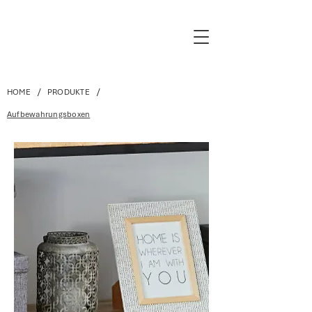
/
/
HOME
PRODUKTE
Aufbewahrungsboxen