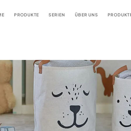
ME
PRODUKTE
SERIEN
ÜBER UNS
PRODUKT