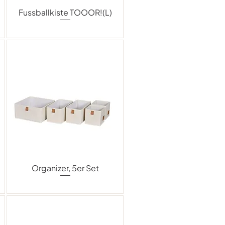
Fussballkiste TOOOR!(L)
Organizer, 5er Set