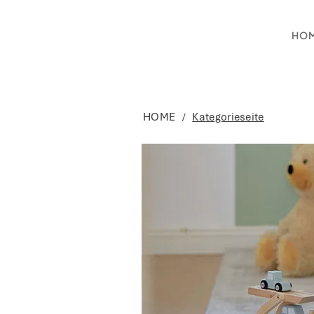
HO
HOME
Kategorieseite
/