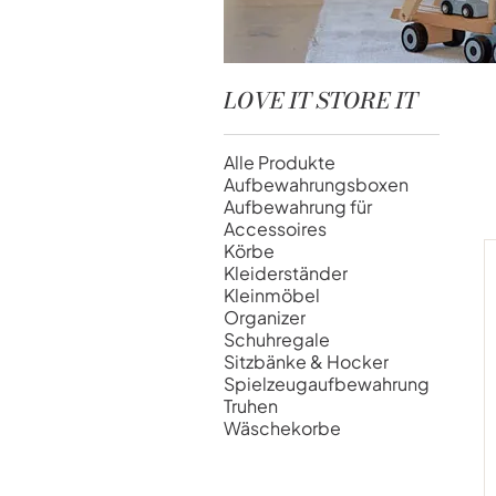
LOVE IT STORE IT
Alle Produkte
Aufbewahrungsboxen
Aufbewahrung für
Accessoires
Körbe
Kleiderständer
Kleinmöbel
Organizer
Schuhregale
Sitzbänke & Hocker
Spielzeugaufbewahrung
Truhen
Wäschekorbe