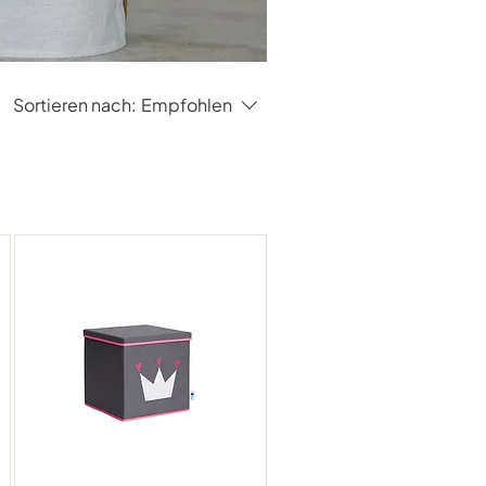
Sortieren nach:
Empfohlen